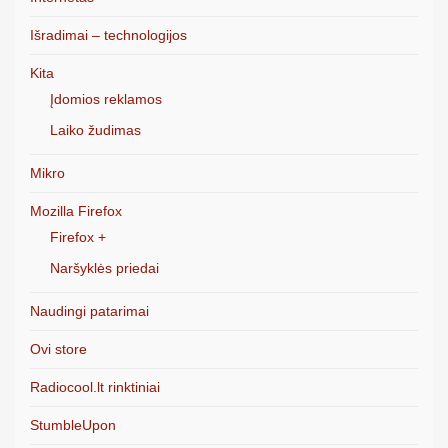
Išradimai – technologijos
Kita
Įdomios reklamos
Laiko žudimas
Mikro
Mozilla Firefox
Firefox +
Naršyklės priedai
Naudingi patarimai
Ovi store
Radiocool.lt rinktiniai
StumbleUpon