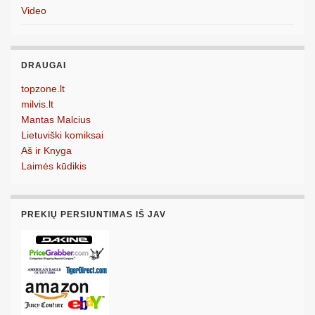
Video
DRAUGAI
topzone.lt
milvis.lt
Mantas Malcius
Lietuviški komiksai
Aš ir Knyga
Laimės kūdikis
PREKIŲ PERSIUNTIMAS IŠ JAV