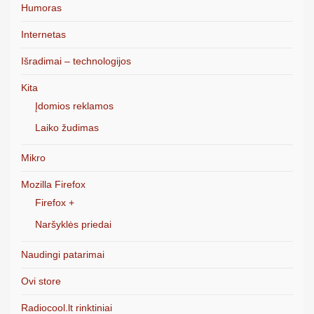
Humoras
Internetas
Išradimai – technologijos
Kita
Įdomios reklamos
Laiko žudimas
Mikro
Mozilla Firefox
Firefox +
Naršyklės priedai
Naudingi patarimai
Ovi store
Radiocool.lt rinktiniai