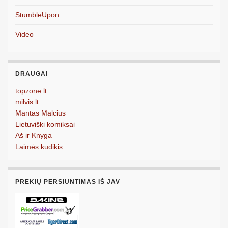
StumbleUpon
Video
DRAUGAI
topzone.lt
milvis.lt
Mantas Malcius
Lietuviški komiksai
Aš ir Knyga
Laimės kūdikis
PREKIŲ PERSIUNTIMAS IŠ JAV