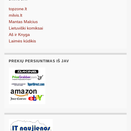
topzone.lt
milvis.lt
Mantas Malcius
Lietuviški komiksai
Aš ir Knyga
Laimės kūdikis
PREKIŲ PERSIUNTIMAS IŠ JAV