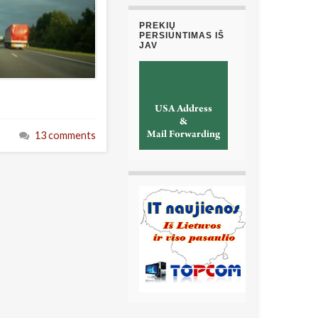
PREKIŲ
PERSIUNTIMAS IŠ
JAV
13 comments