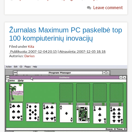
Leave comment
Žurnalas Maximum PC paskelbė top
100 kompiuterinių inovacijų
Filed under
Kita
Publikuota: 2007-12-04 20:15
|
Atnaujinta: 2007-12-05 18:18
Autorius:
Darius