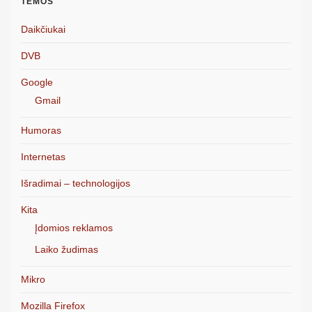
TEMOS
Daikčiukai
DVB
Google
Gmail
Humoras
Internetas
Išradimai – technologijos
Kita
Įdomios reklamos
Laiko žudimas
Mikro
Mozilla Firefox