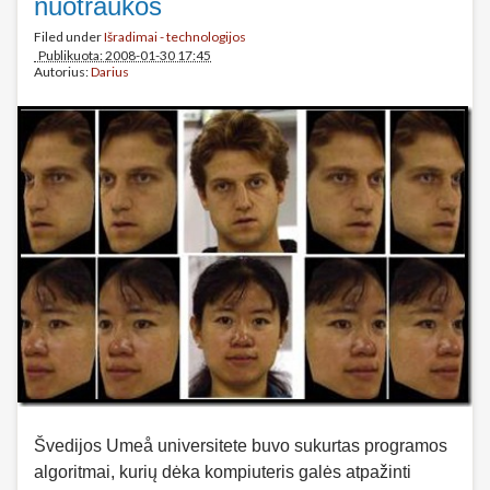
nuotraukos
Filed under
Išradimai - technologijos
Publikuota: 2008-01-30 17:45
Autorius:
Darius
Švedijos Umeå universitete buvo sukurtas programos
algoritmai, kurių dėka kompiuteris galės atpažinti