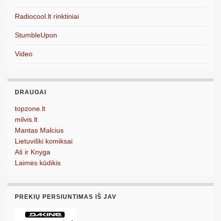
Radiocool.lt rinktiniai
StumbleUpon
Video
DRAUGAI
topzone.lt
milvis.lt
Mantas Malcius
Lietuviški komiksai
Aš ir Knyga
Laimės kūdikis
PREKIŲ PERSIUNTIMAS IŠ JAV