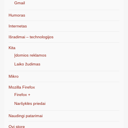
Gmail
Humoras
Internetas
Išradimai – technologijos
Kita
Įdomios reklamos
Laiko žudimas
Mikro
Mozilla Firefox
Firefox +
Naršyklės priedai
Naudingi patarimai
Ovi store