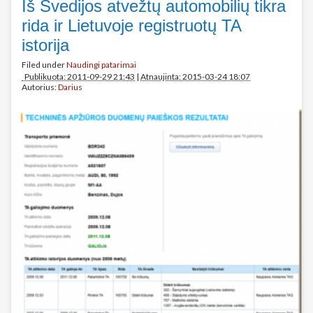
Iš Švedijos atvežtų automobilių tikra
rida ir Lietuvoje registruotų TA
istorija
Filed under
Naudingi patarimai
Publikuota: 2011-09-29 21:43
|
Atnaujinta: 2015-03-24 18:07
Autorius:
Darius