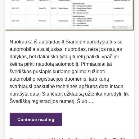
Nuotrauka iš autogidas.lt Šiandien parodysiu tris su
automobiliais susijusias nuorodas, nėra jos naujas
dalykas, bet daliai skaitytojų turėtų patikti, ypač jei
ketina pirkti naudotą automobilį. Pirmiausiai tai
švediškas puslapis kuriame galima sužinoti
automobilio registracijos duomenis, tarp kurių
svarbiausi paskutinė techninės apžiūros data ir tada
nurašyta data. Siunčiant užklausą užtenka nurodyti, tik
Švedišką registracijos numerį. Šiuo …
Continue reading