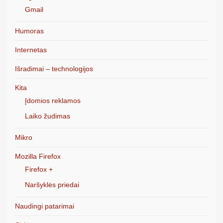
Gmail
Humoras
Internetas
Išradimai – technologijos
Kita
Įdomios reklamos
Laiko žudimas
Mikro
Mozilla Firefox
Firefox +
Naršyklės priedai
Naudingi patarimai