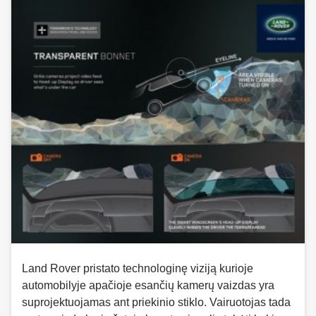
Land Rover pristato technologinę viziją kurioje
automobilyje apačioje esančių kamerų vaizdas yra
suprojektuojamas ant priekinio stiklo. Vairuotojas tada