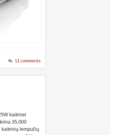
11 comments
5W kaitrinei
ikrina 35,000
a kaitrinių lempučių