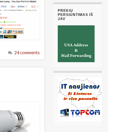
PREKIŲ
PERSIUNTIMAS IŠ
JAV
24 comments