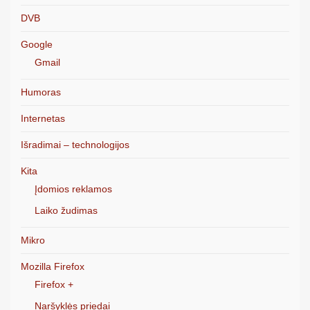
DVB
Google
Gmail
Humoras
Internetas
Išradimai – technologijos
Kita
Įdomios reklamos
Laiko žudimas
Mikro
Mozilla Firefox
Firefox +
Naršyklės priedai