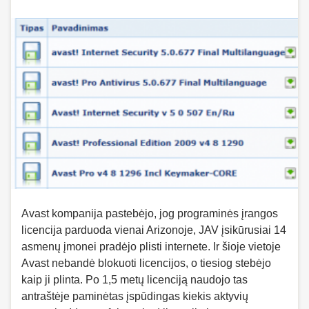
Avast kompanija pastebėjo, jog programinės įrangos
licencija parduoda vienai Arizonoje, JAV įsikūrusiai 14
asmenų įmonei pradėjo plisti internete. Ir šioje vietoje
Avast nebandė blokuoti licencijos, o tiesiog stebėjo
kaip ji plinta. Po 1,5 metų licenciją naudojo tas
antraštėje paminėtas įspūdingas kiekis aktyvių