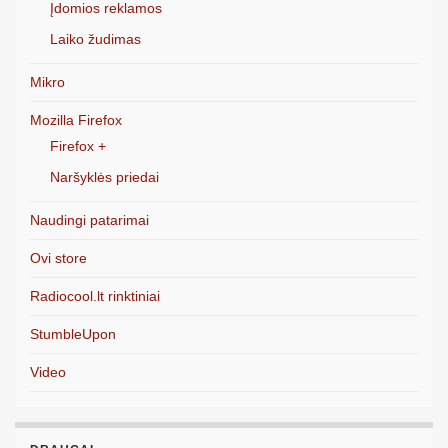
Įdomios reklamos
Laiko žudimas
Mikro
Mozilla Firefox
Firefox +
Naršyklės priedai
Naudingi patarimai
Ovi store
Radiocool.lt rinktiniai
StumbleUpon
Video