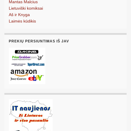
Mantas Malcius
Lietuviški komiksai
Aš ir Knyga
Laimės kūdikis
PREKIŲ PERSIUNTIMAS IŠ JAV