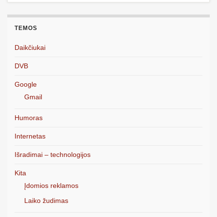
TEMOS
Daikčiukai
DVB
Google
Gmail
Humoras
Internetas
Išradimai – technologijos
Kita
Įdomios reklamos
Laiko žudimas