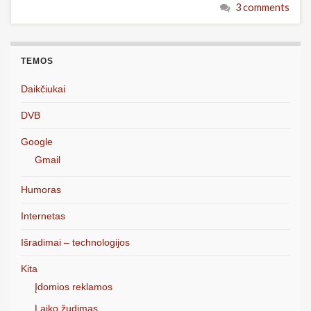
3 comments
TEMOS
Daikčiukai
DVB
Google
Gmail
Humoras
Internetas
Išradimai – technologijos
Kita
Įdomios reklamos
Laiko žudimas