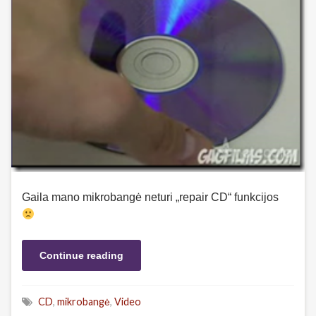
Gaila mano mikrobangė neturi „repair CD“ funkcijos
Continue reading
CD
,
mikrobangė
,
Video