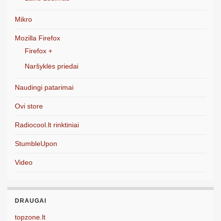
Mikro
Mozilla Firefox
Firefox +
Naršyklės priedai
Naudingi patarimai
Ovi store
Radiocool.lt rinktiniai
StumbleUpon
Video
DRAUGAI
topzone.lt