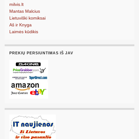
milvis.lt
Mantas Malcius
Lietuviški komiksai
Aš ir Knyga
Laimės kūdikis
PREKIŲ PERSIUNTIMAS IŠ JAV