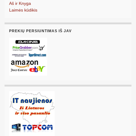
Aš ir Knyga
Laimės kūdikis
PREKIŲ PERSIUNTIMAS IŠ JAV