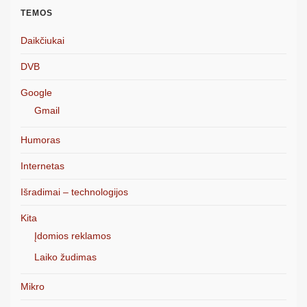
TEMOS
Daikčiukai
DVB
Google
Gmail
Humoras
Internetas
Išradimai – technologijos
Kita
Įdomios reklamos
Laiko žudimas
Mikro