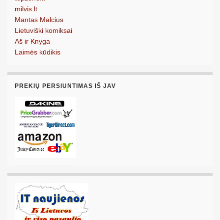
milvis.lt
Mantas Malcius
Lietuviški komiksai
Aš ir Knyga
Laimės kūdikis
PREKIŲ PERSIUNTIMAS IŠ JAV