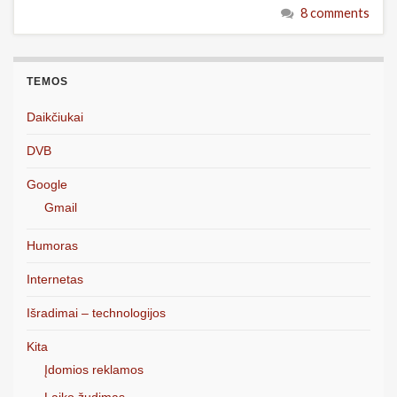
8 comments
TEMOS
Daikčiukai
DVB
Google
Gmail
Humoras
Internetas
Išradimai – technologijos
Kita
Įdomios reklamos