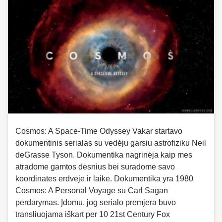
Cosmos: A Space-Time Odyssey Vakar startavo
dokumentinis serialas su vedėju garsiu astrofiziku Neil
deGrasse Tyson. Dokumentika nagrinėja kaip mes
atradome gamtos dėsnius bei suradome savo
koordinates erdvėje ir laike. Dokumentika yra 1980
Cosmos: A Personal Voyage su Carl Sagan
perdarymas. Įdomu, jog serialo premjera buvo
transliuojama iškart per 10 21st Century Fox