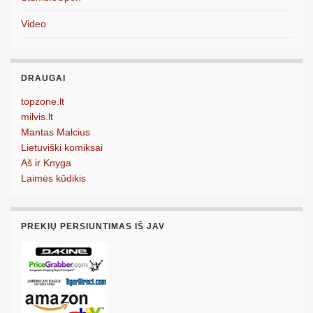
Video
DRAUGAI
topzone.lt
milvis.lt
Mantas Malcius
Lietuviški komiksai
Aš ir Knyga
Laimės kūdikis
PREKIŲ PERSIUNTIMAS IŠ JAV