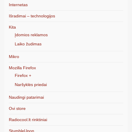
Internetas
Išradimai – technologijos
Kita
Įdomios reklamos
Laiko žudimas
Mikro
Mozilla Firefox
Firefox +
Naršyklės priedai
Naudingi patarimai
Ovi store
Radiocool.lt rinktiniai
StumbleUpon