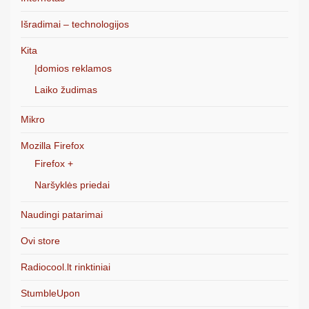
Išradimai – technologijos
Kita
Įdomios reklamos
Laiko žudimas
Mikro
Mozilla Firefox
Firefox +
Naršyklės priedai
Naudingi patarimai
Ovi store
Radiocool.lt rinktiniai
StumbleUpon