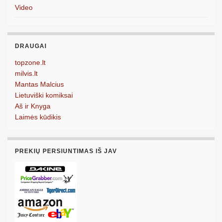
Video
DRAUGAI
topzone.lt
milvis.lt
Mantas Malcius
Lietuviški komiksai
Aš ir Knyga
Laimės kūdikis
PREKIŲ PERSIUNTIMAS IŠ JAV