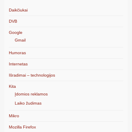
Daikčiukai
DVB
Google
Gmail
Humoras
Internetas
Išradimai – technologijos
Kita
Įdomios reklamos
Laiko žudimas
Mikro
Mozilla Firefox