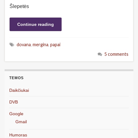
Šlepetės
Continue reading
dovana
,
mergina
,
papai
5 comments
TEMOS
Daikčiukai
DVB
Google
Gmail
Humoras