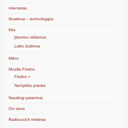
Internetas
Išradimai – technologijos
Kita
Įdomios reklamos
Laiko žudimas
Mikro
Mozilla Firefox
Firefox +
Naršyklės priedai
Naudingi patarimai
Ovi store
Radiocool.lt rinktiniai