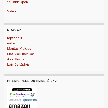
StumbleUpon
Video
DRAUGAI
topzone.lt
milvis.lt
Mantas Malcius
Lietuviški komiksai
Aš ir Knyga
Laimės kūdikis
PREKIŲ PERSIUNTIMAS IŠ JAV