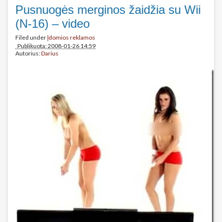
Pusnuogės merginos žaidžia su Wii
(N-16) – video
Filed under
Įdomios reklamos
Publikuota: 2008-01-26 14:59
Autorius:
Darius