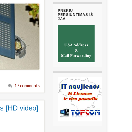
PREKIŲ
PERSIUNTIMAS IŠ
JAV
17 comments
ms [HD video]