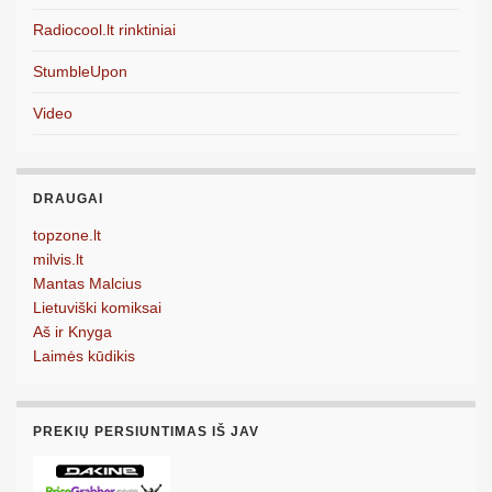
Radiocool.lt rinktiniai
StumbleUpon
Video
DRAUGAI
topzone.lt
milvis.lt
Mantas Malcius
Lietuviški komiksai
Aš ir Knyga
Laimės kūdikis
PREKIŲ PERSIUNTIMAS IŠ JAV