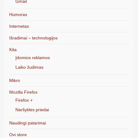
Gmail
Humoras
Internetas
Išradimai – technologijos
Kita
Įdomios reklamos
Laiko žudimas
Mikro
Mozilla Firefox
Firefox +
Naršyklės priedai
Naudingi patarimai
Ovi store