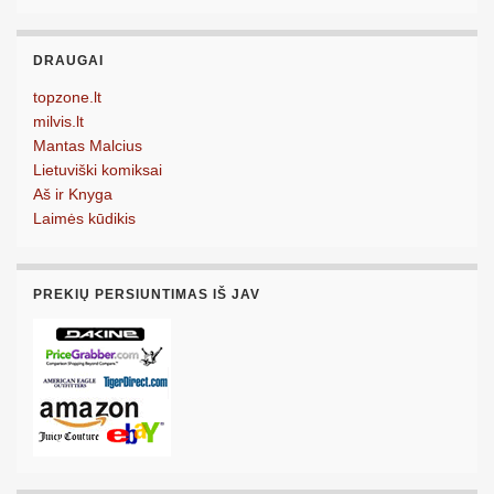
DRAUGAI
topzone.lt
milvis.lt
Mantas Malcius
Lietuviški komiksai
Aš ir Knyga
Laimės kūdikis
PREKIŲ PERSIUNTIMAS IŠ JAV