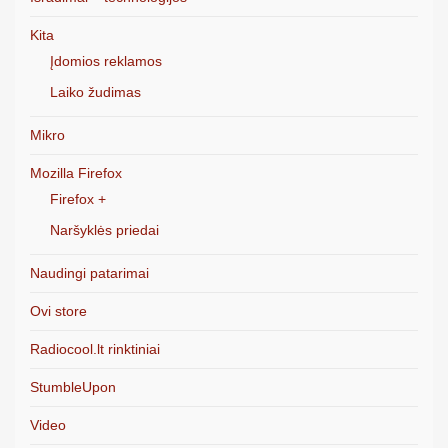
Kita
Įdomios reklamos
Laiko žudimas
Mikro
Mozilla Firefox
Firefox +
Naršyklės priedai
Naudingi patarimai
Ovi store
Radiocool.lt rinktiniai
StumbleUpon
Video