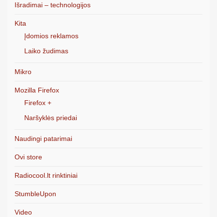
Išradimai – technologijos
Kita
Įdomios reklamos
Laiko žudimas
Mikro
Mozilla Firefox
Firefox +
Naršyklės priedai
Naudingi patarimai
Ovi store
Radiocool.lt rinktiniai
StumbleUpon
Video