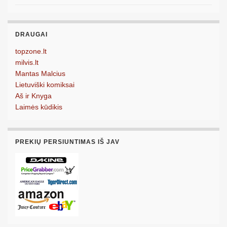
DRAUGAI
topzone.lt
milvis.lt
Mantas Malcius
Lietuviški komiksai
Aš ir Knyga
Laimės kūdikis
PREKIŲ PERSIUNTIMAS IŠ JAV