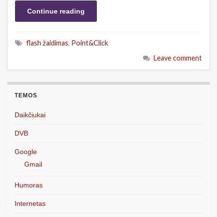
Continue reading
flash žaidimas
,
Point&Click
Leave comment
TEMOS
Daikčiukai
DVB
Google
Gmail
Humoras
Internetas