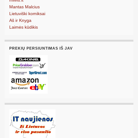
Mantas Malcius
Lietuviški komiksai
Aš ir Knyga
Laimės kūdikis
PREKIŲ PERSIUNTIMAS IŠ JAV