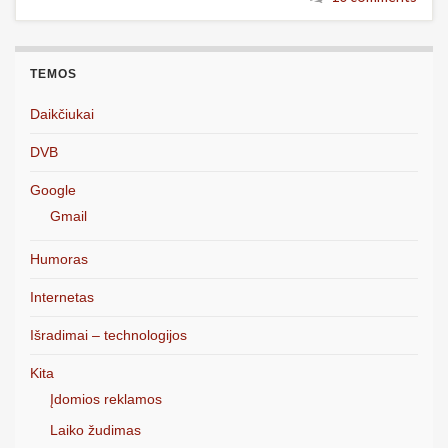
TEMOS
Daikčiukai
DVB
Google
Gmail
Humoras
Internetas
Išradimai – technologijos
Kita
Įdomios reklamos
Laiko žudimas