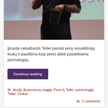
Įprastai nekalbantis Teller parodo porą nesudėtingų
triukų ir paaiškina kaip jiems atlikti pasitelkiama
psichologija.
Continue reading
iliuzija
,
iliuzionistas
,
magija
,
Penn & Teller
,
psichologija
,
Teller
,
triukas
5 comments