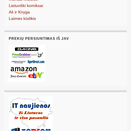
Lietuviški komiksai
Aš ir Knyga
Laimės kūdikis
PREKIŲ PERSIUNTIMAS IŠ JAV