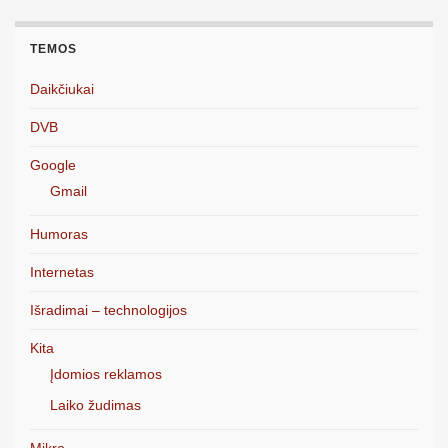
TEMOS
Daikčiukai
DVB
Google
Gmail
Humoras
Internetas
Išradimai – technologijos
Kita
Įdomios reklamos
Laiko žudimas
Mikro