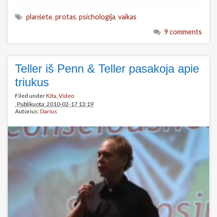
planšetė
,
protas
,
psichologija
,
vaikas
9 comments
Teller iš Penn & Teller pasakoja apie
triukus
Filed under
Kita
,
Video
Publikuota: 2010-02-17 13:19
Autorius:
Darius