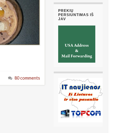
PREKIŲ
PERSIUNTIMAS IŠ
JAV
80 comments