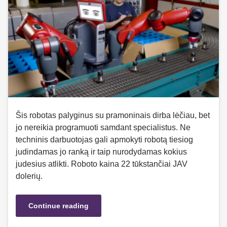
Šis robotas palyginus su pramoninais dirba lėčiau, bet
jo nereikia programuoti samdant specialistus. Ne
techninis darbuotojas gali apmokyti robotą tiesiog
judindamas jo ranką ir taip nurodydamas kokius
judesius atlikti. Roboto kaina 22 tūkstančiai JAV
dolerių.
Continue reading