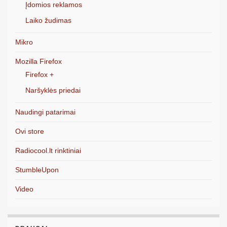
Įdomios reklamos
Laiko žudimas
Mikro
Mozilla Firefox
Firefox +
Naršyklės priedai
Naudingi patarimai
Ovi store
Radiocool.lt rinktiniai
StumbleUpon
Video