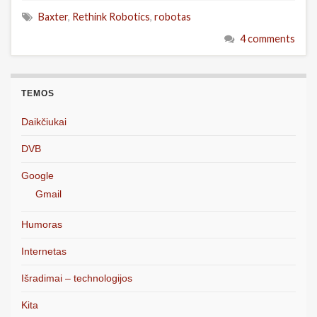
Baxter
,
Rethink Robotics
,
robotas
4 comments
TEMOS
Daikčiukai
DVB
Google
Gmail
Humoras
Internetas
Išradimai – technologijos
Kita