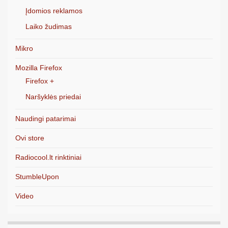
Įdomios reklamos
Laiko žudimas
Mikro
Mozilla Firefox
Firefox +
Naršyklės priedai
Naudingi patarimai
Ovi store
Radiocool.lt rinktiniai
StumbleUpon
Video