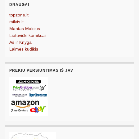
DRAUGAI
topzone.lt
milvis.lt
Mantas Malcius
Lietuviški komiksai
Aš ir Knyga
Laimės kūdikis
PREKIŲ PERSIUNTIMAS IŠ JAV