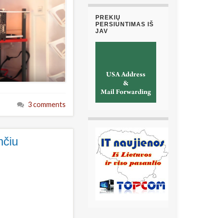
PREKIŲ
PERSIUNTIMAS IŠ
JAV
3 comments
nčiu