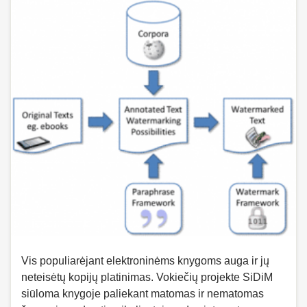
Vis populiarėjant elektroninėms knygoms auga ir jų
neteisėtų kopijų platinimas. Vokiečių projekte SiDiM
siūloma knygoje paliekant matomas ir nematomas