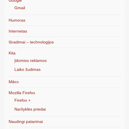
Google
Gmail
Humoras
Internetas
Išradimai – technologijos
Kita
Įdomios reklamos
Laiko žudimas
Mikro
Mozilla Firefox
Firefox +
Naršyklės priedai
Naudingi patarimai