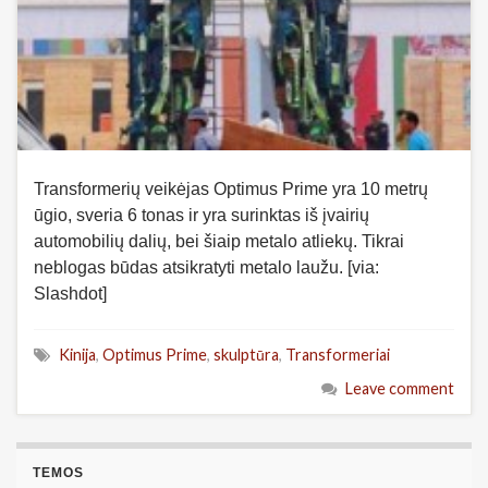
Transformerių veikėjas Optimus Prime yra 10 metrų
ūgio, sveria 6 tonas ir yra surinktas iš įvairių
automobilių dalių, bei šiaip metalo atliekų. Tikrai
neblogas būdas atsikratyti metalo laužu. [via:
Slashdot]
Kinija
,
Optimus Prime
,
skulptūra
,
Transformeriai
Leave comment
TEMOS