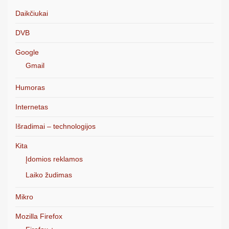
Daikčiukai
DVB
Google
Gmail
Humoras
Internetas
Išradimai – technologijos
Kita
Įdomios reklamos
Laiko žudimas
Mikro
Mozilla Firefox