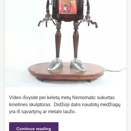
Video išvysite per keletą metų Nemomatic sukurtas
kinetines skulptūras. Didžioji dalis naudotų medžiagų
yra iš sąvartynų ar metalo laužo.
Continue reading