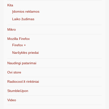
Kita
Įdomios reklamos
Laiko žudimas
Mikro
Mozilla Firefox
Firefox +
Naršyklės priedai
Naudingi patarimai
Ovi store
Radiocool.lt rinktiniai
StumbleUpon
Video