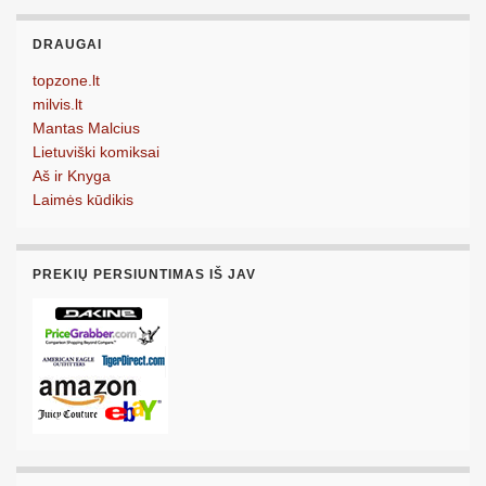
DRAUGAI
topzone.lt
milvis.lt
Mantas Malcius
Lietuviški komiksai
Aš ir Knyga
Laimės kūdikis
PREKIŲ PERSIUNTIMAS IŠ JAV