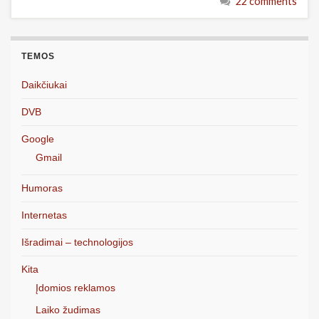
22 comments
TEMOS
Daikčiukai
DVB
Google
Gmail
Humoras
Internetas
Išradimai – technologijos
Kita
Įdomios reklamos
Laiko žudimas