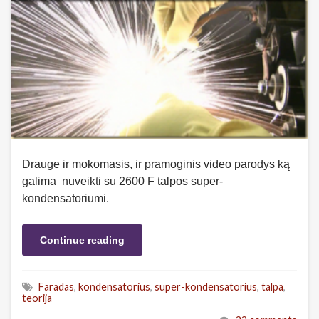
Drauge ir mokomasis, ir pramoginis video parodys ką
galima nuveikti su 2600 F talpos super-
kondensatoriumi.
Continue reading
Faradas
,
kondensatorius
,
super-kondensatorius
,
talpa
,
teorija