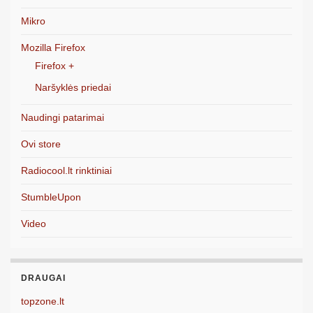
Mikro
Mozilla Firefox
Firefox +
Naršyklės priedai
Naudingi patarimai
Ovi store
Radiocool.lt rinktiniai
StumbleUpon
Video
DRAUGAI
topzone.lt