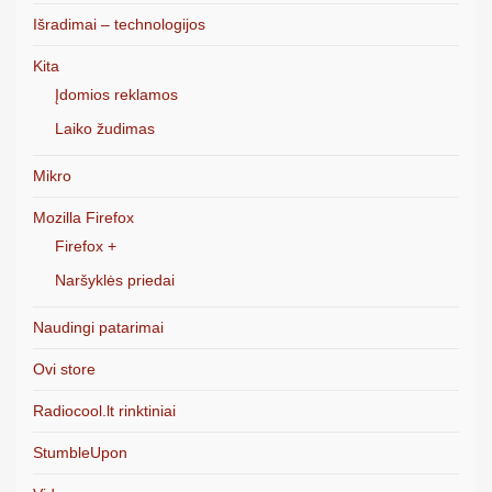
Išradimai – technologijos
Kita
Įdomios reklamos
Laiko žudimas
Mikro
Mozilla Firefox
Firefox +
Naršyklės priedai
Naudingi patarimai
Ovi store
Radiocool.lt rinktiniai
StumbleUpon