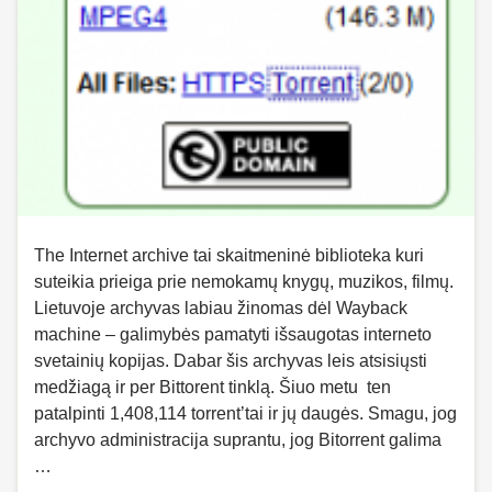
The Internet archive tai skaitmeninė biblioteka kuri
suteikia prieiga prie nemokamų knygų, muzikos, filmų.
Lietuvoje archyvas labiau žinomas dėl Wayback
machine – galimybės pamatyti išsaugotas interneto
svetainių kopijas. Dabar šis archyvas leis atsisiųsti
medžiagą ir per Bittorent tinklą. Šiuo metu ten
patalpinti 1,408,114 torrent’tai ir jų daugės. Smagu, jog
archyvo administracija suprantu, jog Bitorrent galima
…