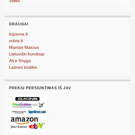
Video
DRAUGAI
topzone.lt
milvis.lt
Mantas Malcius
Lietuviški komiksai
Aš ir Knyga
Laimės kūdikis
PREKIŲ PERSIUNTIMAS IŠ JAV