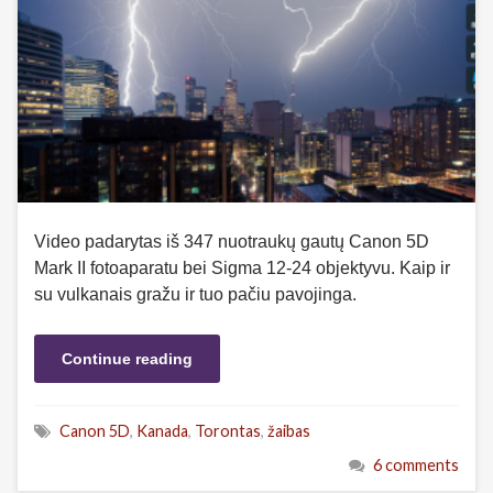
Video padarytas iš 347 nuotraukų gautų Canon 5D
Mark II fotoaparatu bei Sigma 12-24 objektyvu. Kaip ir
su vulkanais gražu ir tuo pačiu pavojinga.
Continue reading
Canon 5D
,
Kanada
,
Torontas
,
žaibas
6 comments