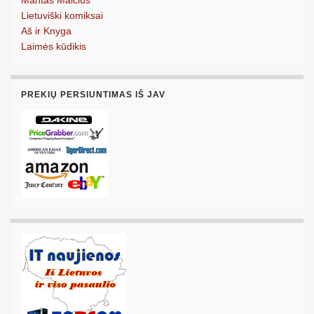
Lietuviški komiksai
Aš ir Knyga
Laimės kūdikis
PREKIŲ PERSIUNTIMAS IŠ JAV