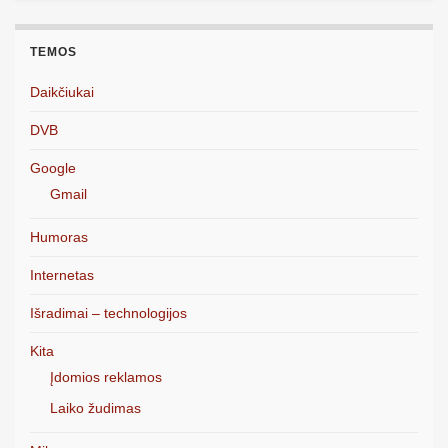
TEMOS
Daikčiukai
DVB
Google
Gmail
Humoras
Internetas
Išradimai – technologijos
Kita
Įdomios reklamos
Laiko žudimas