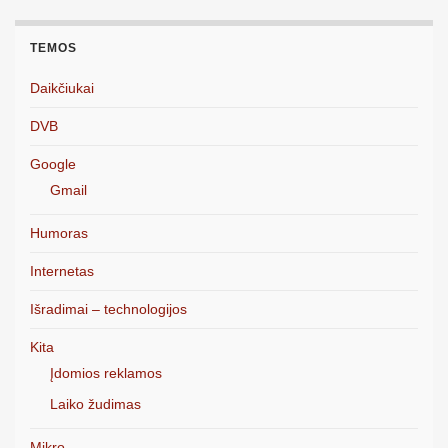
TEMOS
Daikčiukai
DVB
Google
Gmail
Humoras
Internetas
Išradimai – technologijos
Kita
Įdomios reklamos
Laiko žudimas
Mikro