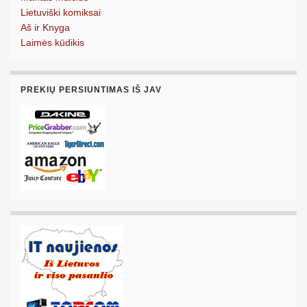
Lietuviški komiksai
Aš ir Knyga
Laimės kūdikis
PREKIŲ PERSIUNTIMAS IŠ JAV