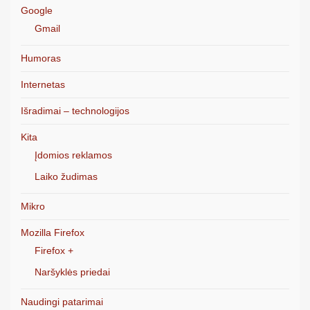
Google
Gmail
Humoras
Internetas
Išradimai – technologijos
Kita
Įdomios reklamos
Laiko žudimas
Mikro
Mozilla Firefox
Firefox +
Naršyklės priedai
Naudingi patarimai