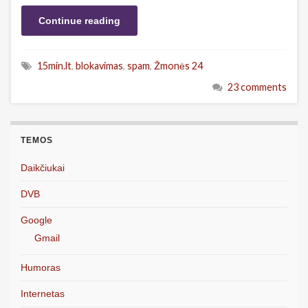
Continue reading
15min.lt
,
blokavimas
,
spam
,
Žmonės 24
23 comments
TEMOS
Daikčiukai
DVB
Google
Gmail
Humoras
Internetas