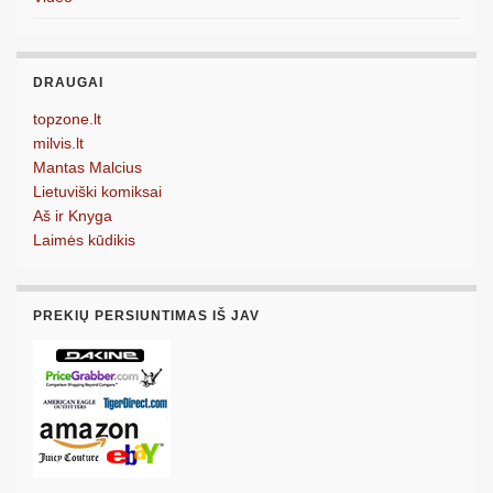
DRAUGAI
topzone.lt
milvis.lt
Mantas Malcius
Lietuviški komiksai
Aš ir Knyga
Laimės kūdikis
PREKIŲ PERSIUNTIMAS IŠ JAV