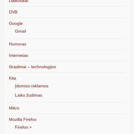
Daikčiukai
DVB
Google
Gmail
Humoras
Internetas
Išradimai – technologijos
Kita
Įdomios reklamos
Laiko žudimas
Mikro
Mozilla Firefox
Firefox +