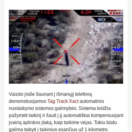
Vaizdo įraše šaunant į išmanųjį telefoną
demonstruojamos
Tag Track Xact
automatinio
nusitaikymo sistemos galimybės. Sistema leidžia
pažymėti taikinį ir šauti į jį automatiškai kompensuojant
įvairią aplinkos įtaką, kaip tarkime vėjas. Tokiu būdu
galima taikyti į taikinius esančius už 1 kilometro.