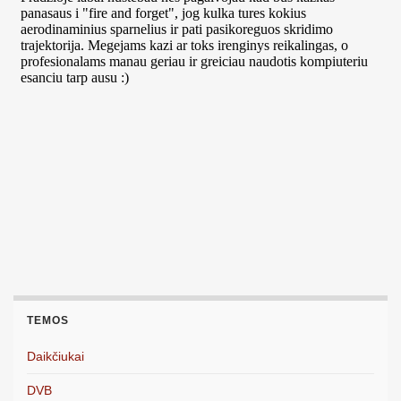
TEMOS
Daikčiukai
DVB