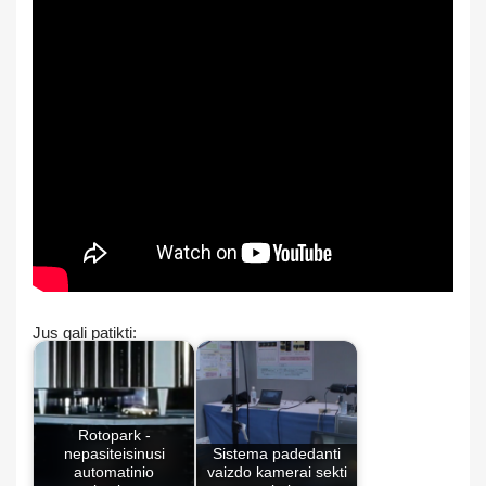
Jus gali patikti:
Rotopark -
nepasiteisinusi
Sistema padedanti
automatinio
vaizdo kamerai sekti