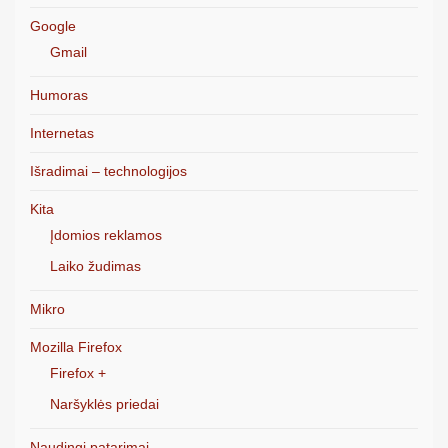
Google
Gmail
Humoras
Internetas
Išradimai – technologijos
Kita
Įdomios reklamos
Laiko žudimas
Mikro
Mozilla Firefox
Firefox +
Naršyklės priedai
Naudingi patarimai