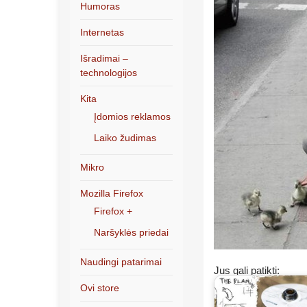
Humoras
Internetas
Išradimai –
technologijos
Kita
Įdomios reklamos
Laiko žudimas
Mikro
Mozilla Firefox
Firefox +
Naršyklės priedai
Naudingi patarimai
Jus gali patikti:
Ovi store