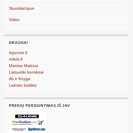
StumbleUpon
Video
DRAUGAI
topzone.lt
milvis.lt
Mantas Malcius
Lietuviški komiksai
Aš ir Knyga
Laimės kūdikis
PREKIŲ PERSIUNTIMAS IŠ JAV