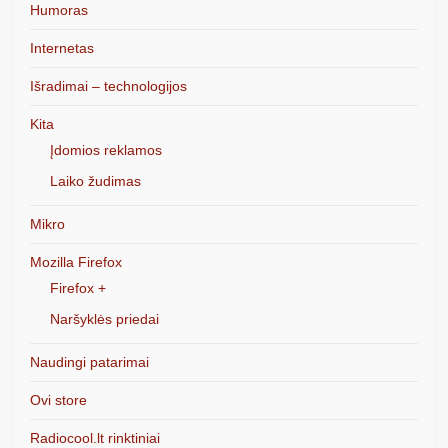
Humoras
Internetas
Išradimai – technologijos
Kita
Įdomios reklamos
Laiko žudimas
Mikro
Mozilla Firefox
Firefox +
Naršyklės priedai
Naudingi patarimai
Ovi store
Radiocool.lt rinktiniai