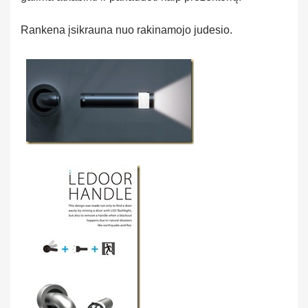
Rankena įsikrauna nuo rakinamojo judesio.