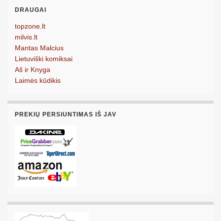
DRAUGAI
topzone.lt
milvis.lt
Mantas Malcius
Lietuviški komiksai
Aš ir Knyga
Laimės kūdikis
PREKIŲ PERSIUNTIMAS IŠ JAV