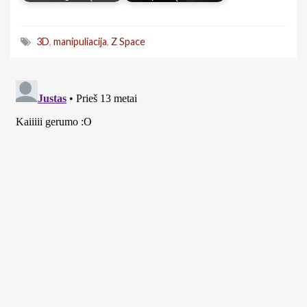
3D
,
manipuliacija
,
Z Space