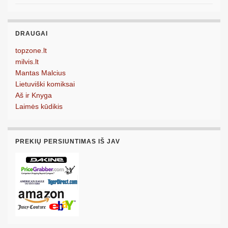
DRAUGAI
topzone.lt
milvis.lt
Mantas Malcius
Lietuviški komiksai
Aš ir Knyga
Laimės kūdikis
PREKIŲ PERSIUNTIMAS IŠ JAV