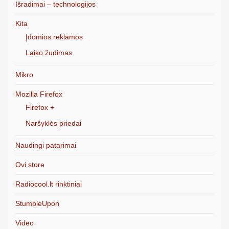
Išradimai – technologijos
Kita
Įdomios reklamos
Laiko žudimas
Mikro
Mozilla Firefox
Firefox +
Naršyklės priedai
Naudingi patarimai
Ovi store
Radiocool.lt rinktiniai
StumbleUpon
Video