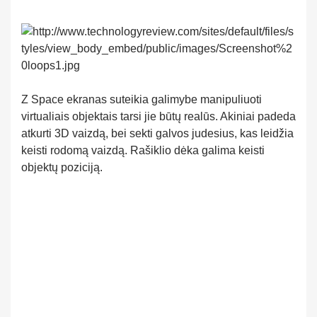
Z Space ekranas suteikia galimybe manipuliuoti
virtualiais objektais tarsi jie būtų realūs. Akiniai padeda
atkurti 3D vaizdą, bei sekti galvos judesius, kas leidžia
keisti rodomą vaizdą. Rašiklio dėka galima keisti
objektų poziciją.