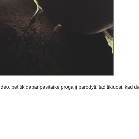
o, bet tik dabar pasitaikė proga jį parodyti, tad tikiuosi, kad da