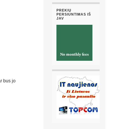
PREKIŲ
PERSIUNTIMAS IŠ
JAV
r bus jo