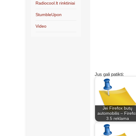
Radiocool.lt rinktiniai
StumbleUpon
Video
Jus gali patikti:
Jei Firefox butų
automobilis – Firefo
3.5 reklama