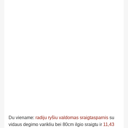
Du viename:
radiju ryšiu valdomas sraigtasparnis
su
vidaus degimo varikliu bei 80cm ilgio sraigtu ir
11,43