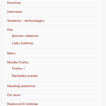
Humoras
Internetas
Išradimai – technologijos
Kita
Įdomios reklamos
Laiko žudimas
Mikro
Mozilla Firefox
Firefox +
Naršyklės priedai
Naudingi patarimai
Ovi store
Radiocool.lt rinktiniai