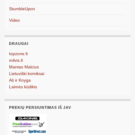
StumbleUpon
Video
DRAUGAI
topzone.lt
milvis.lt
Mantas Malcius
Lietuviški komiksai
Aš ir Knyga
Laimės kūdikis
PREKIŲ PERSIUNTIMAS IŠ JAV