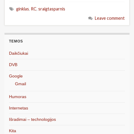
ginklas
,
RC
,
sraigtasparnis
Leave comment
TEMOS
Daikčiukai
DVB
Google
Gmail
Humoras
Internetas
Išradimai – technologijos
Kita