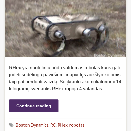
RHex yra nuotoliniu būdu valdomas robotas kuris gali
judėti sudėtingu paviršiumi ir apvirtęs aukštyn kojomis,
taip pat perduoti vaizdą. Su įkrautu akumuliatoriumi 14
kilogramų sveriantis RHex ropoja 4 valandas.
Continue reading
Boston Dynamics
,
RC
,
RHex
,
robotas