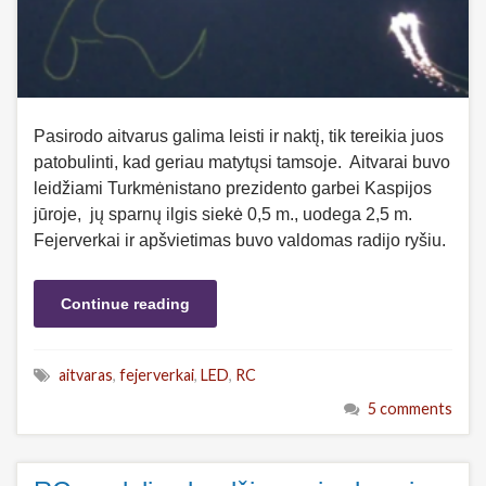
Pasirodo aitvarus galima leisti ir naktį, tik tereikia juos
patobulinti, kad geriau matytųsi tamsoje. Aitvarai buvo
leidžiami Turkmėnistano prezidento garbei Kaspijos
jūroje, jų sparnų ilgis siekė 0,5 m., uodega 2,5 m.
Fejerverkai ir apšvietimas buvo valdomas radijo ryšiu.
Continue reading
aitvaras
,
fejerverkai
,
LED
,
RC
5 comments