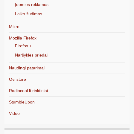
Įdomios reklamos
Laiko žudimas
Mikro
Mozilla Firefox
Firefox +
Naršyklės priedai
Naudingi patarimai
Ovi store
Radiocool.lt rinktiniai
StumbleUpon
Video