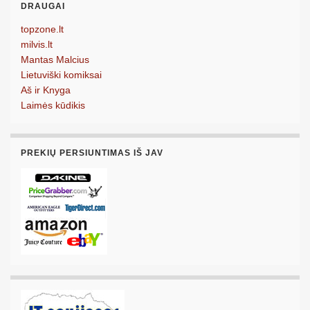
DRAUGAI
topzone.lt
milvis.lt
Mantas Malcius
Lietuviški komiksai
Aš ir Knyga
Laimės kūdikis
PREKIŲ PERSIUNTIMAS IŠ JAV