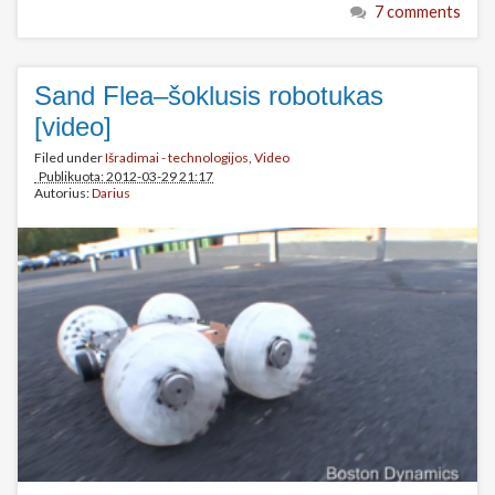
7 comments
Sand Flea–šoklusis robotukas
[video]
Filed under
Išradimai - technologijos
,
Video
Publikuota: 2012-03-29 21:17
Autorius:
Darius