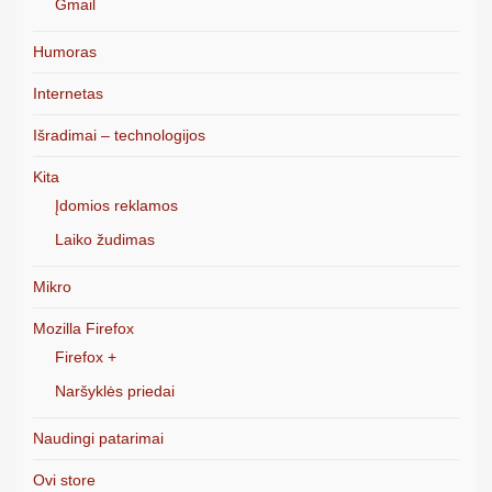
Gmail
Humoras
Internetas
Išradimai – technologijos
Kita
Įdomios reklamos
Laiko žudimas
Mikro
Mozilla Firefox
Firefox +
Naršyklės priedai
Naudingi patarimai
Ovi store