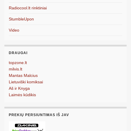
Radiocool.lt rinktiniai
StumbleUpon
Video
DRAUGAI
topzone.lt
milvis.lt
Mantas Malcius
Lietuviški komiksai
Aš ir Knyga
Laimės kūdikis
PREKIŲ PERSIUNTIMAS IŠ JAV