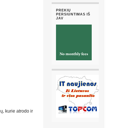
PREKIŲ
PERSIUNTIMAS IŠ
JAV
, kurie atrodo ir