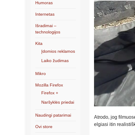
Humoras
Internetas
Išradimai –
technologijos
Kita
Įdomios reklamos
Laiko žudimas
Mikro
Mozilla Firefox
Firefox +
Naršyklės priedai
Naudingi patarimai
Atrodo, jog filmuos
elgiasi itin realistiš
Ovi store