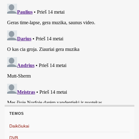
TEMOS
Daikčiukai
DVB