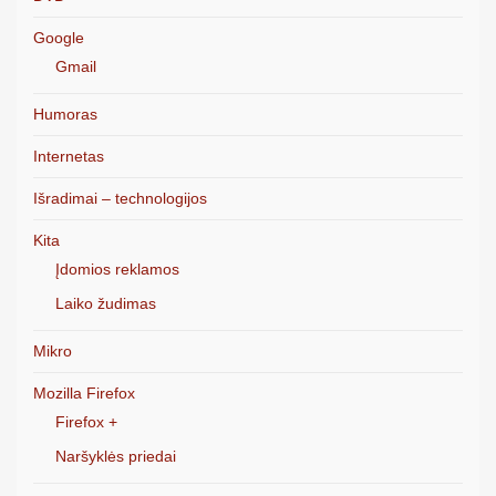
Google
Gmail
Humoras
Internetas
Išradimai – technologijos
Kita
Įdomios reklamos
Laiko žudimas
Mikro
Mozilla Firefox
Firefox +
Naršyklės priedai