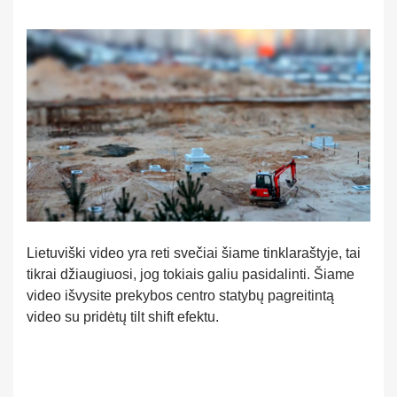
Lietuviški video yra reti svečiai šiame tinklaraštyje, tai
tikrai džiaugiuosi, jog tokiais galiu pasidalinti. Šiame
video išvysite prekybos centro statybų pagreitintą
video su pridėtų tilt shift efektu.