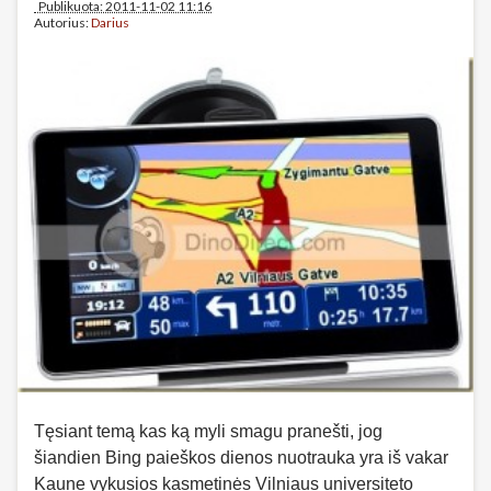
Publikuota: 2011-11-02 11:16
Autorius:
Darius
Tęsiant temą kas ką myli smagu pranešti, jog
šiandien Bing paieškos dienos nuotrauka yra iš vakar
Kaune vykusios kasmetinės Vilniaus universiteto