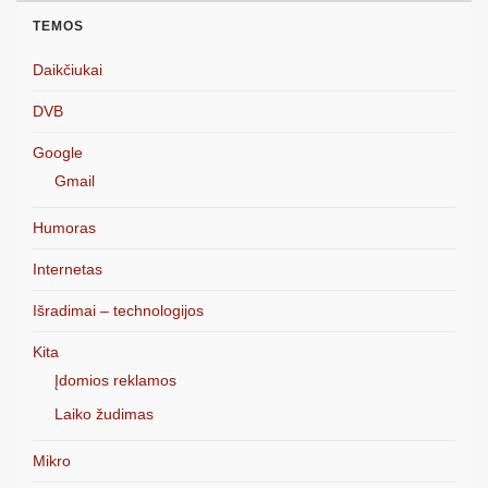
TEMOS
Daikčiukai
DVB
Google
Gmail
Humoras
Internetas
Išradimai – technologijos
Kita
Įdomios reklamos
Laiko žudimas
Mikro