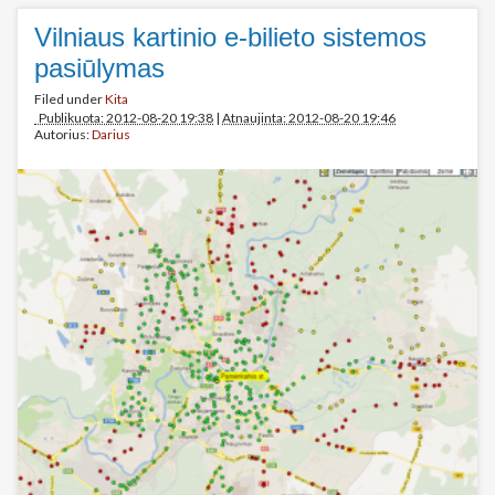
Vilniaus kartinio e-bilieto sistemos
pasiūlymas
Filed under
Kita
Publikuota: 2012-08-20 19:38
|
Atnaujinta: 2012-08-20 19:46
Autorius:
Darius