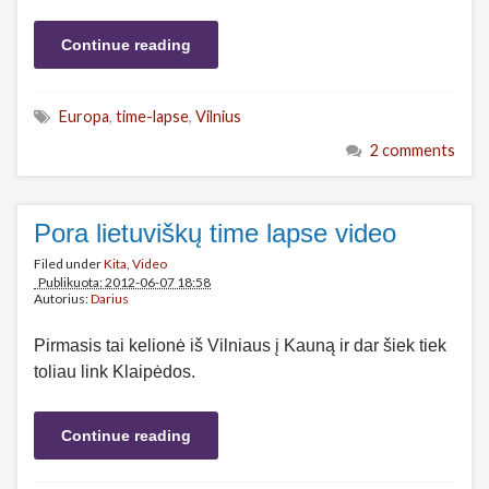
Continue reading
Europa
,
time-lapse
,
Vilnius
2 comments
Pora lietuviškų time lapse video
Filed under
Kita
,
Video
Publikuota: 2012-06-07 18:58
Autorius:
Darius
Pirmasis tai kelionė iš Vilniaus į Kauną ir dar šiek tiek
toliau link Klaipėdos.
Continue reading