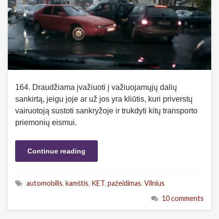
164. Draudžiama įvažiuoti į važiuojamųjų dalių
sankirtą, jeigu joje ar už jos yra kliūtis, kuri priverstų
vairuotoją sustoti sankryžoje ir trukdyti kitų transporto
priemonių eismui.
Continue reading
automobilis
,
kamštis
,
KET
,
pažeidimas
,
Vilnius
10 comments