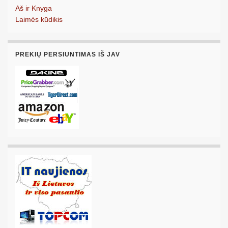
Aš ir Knyga
Laimės kūdikis
PREKIŲ PERSIUNTIMAS IŠ JAV