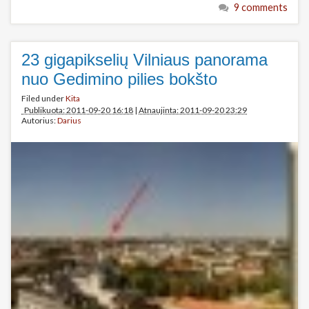
9 comments
23 gigapikselių Vilniaus panorama
nuo Gedimino pilies bokšto
Filed under
Kita
Publikuota: 2011-09-20 16:18
|
Atnaujinta: 2011-09-20 23:29
Autorius:
Darius