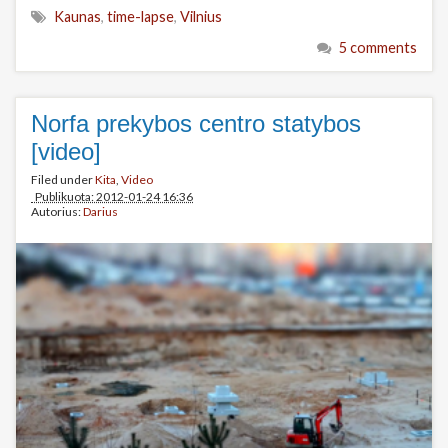
Kaunas
,
time-lapse
,
Vilnius
5 comments
Norfa prekybos centro statybos
[video]
Filed under
Kita
,
Video
Publikuota: 2012-01-24 16:36
Autorius:
Darius