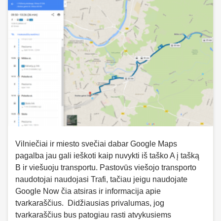
Vilniečiai ir miesto svečiai dabar Google Maps
pagalba jau gali ieškoti kaip nuvykti iš taško A į tašką
B ir viešuoju transportu. Pastovūs viešojo transporto
naudotojai naudojasi Trafi, tačiau jeigu naudojate
Google Now čia atsiras ir informacija apie
tvarkaraščius. Didžiausias privalumas, jog
tvarkaraščius bus patogiau rasti atvykusiems